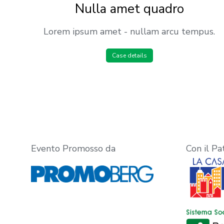
Nulla amet quadro
Lorem ipsum amet - nullam arcu tempus.
Case details
Evento Promosso da
Con il Pa