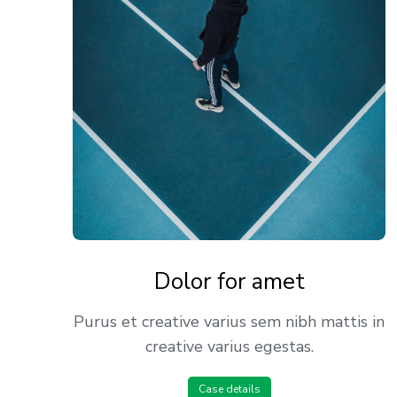
Dolor for amet
Purus et creative varius sem nibh mattis in
creative varius egestas.
Case details