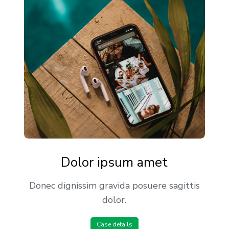
Dolor ipsum amet
Donec dignissim gravida posuere sagittis
dolor.
Case details