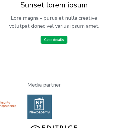
Sunset lorem ipsum
Lore magna - purus et nulla creative
volutpat donec vel varius ipsum amet.
Case details
Media partner