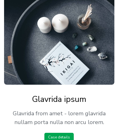
Glavrida ipsum
Glavrida from amet - lorem glavrida
nullam porta nulla non arcu lorem.
Case details