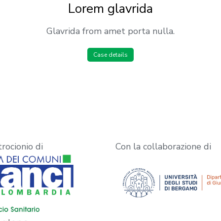
Lorem glavrida
Glavrida from amet porta nulla.
Case details
trocionio di
Con la collaborazione di